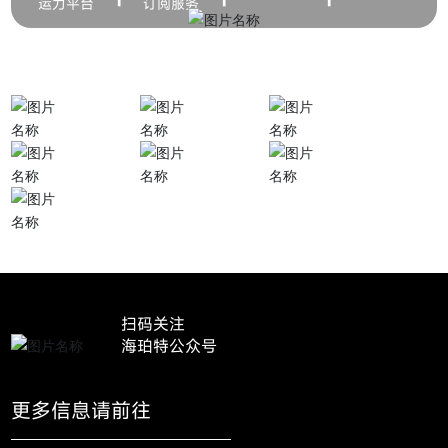
运力平台
订阅服务
客户价值最大化
企业价值最大化
司机成本最低
维护费用最低
能源费用最低
购置成本最低
单车价值提升
服务收益增加
成本节约
扫码关注
海珀特公众号
更多信息请前往